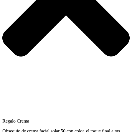
Regalo Crema
Obsequio de crema facial solar 50 con color, el toque final a tus