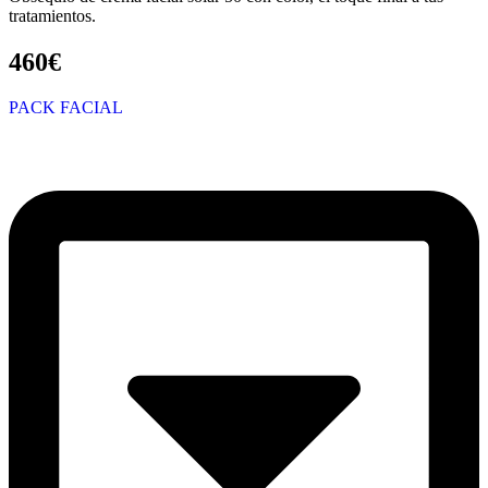
tratamientos.
460€
PACK FACIAL