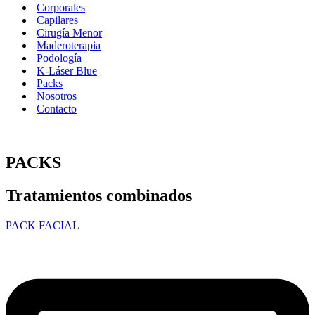
Corporales
Capilares
Cirugía Menor
Maderoterapia
Podología
K-Láser Blue
Packs
Nosotros
Contacto
PACKS
Tratamientos combinados
PACK FACIAL